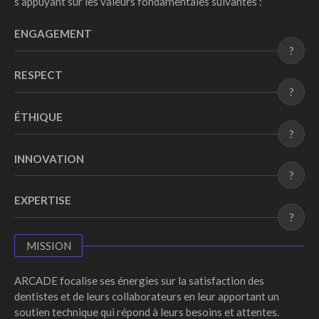
s’appuyant sur les valeurs fondamentales suivantes :
ENGAGEMENT
?
RESPECT
?
ÉTHIQUE
?
INNOVATION
?
EXPERTISE
?
MISSION
ARCADE focalise ses énergies sur la satisfaction des
dentistes et de leurs collaborateurs en leur apportant un
soutien technique qui répond à leurs besoins et attentes.